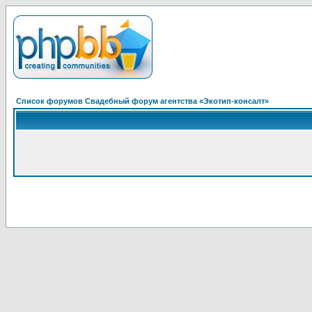
Список форумов Свадебный форум агентства «Экотип-консалт»