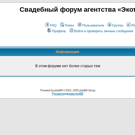
Свадебный форум агентства «Экот
FAQ
Поиск
Пользователи
Группы
Ре
Профиль
Войти и проверить личные сообщения
Информация
В этом форуме нет более старых тем
Powered by
phpBB
© 2001, 2005 phpBB Group
Русская поддержка phpBB