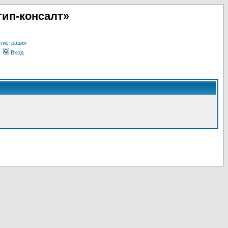
ип-консалт»
гистрация
Вход