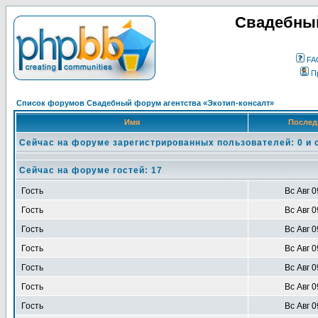
Свадебный
FA
П
Список форумов Свадебный форум агентства «Экотип-консалт»
Имя
Послед
Сейчас на форуме зарегистрированных пользователей: 0 и 
Сейчас на форуме гостей: 17
Гость
Вс Авг 0
Гость
Вс Авг 0
Гость
Вс Авг 0
Гость
Вс Авг 0
Гость
Вс Авг 0
Гость
Вс Авг 0
Гость
Вс Авг 0