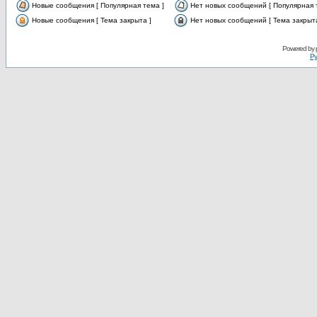
Новые сообщения [ Популярная тема ]
Нет новых сообщений [ Популярная 
Новые сообщения [ Тема закрыта ]
Нет новых сообщений [ Тема закрыта
Powered by
Ру