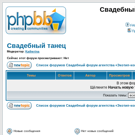
Свадебный
FA
П
Свадебный танец
Модератор:
Katherina
Сейчас этот форум просматривают: Нет
Список форумов Свадебный форум агентства «Экотип-ко
Темы
Ответов
Автор
Просмотров
В этом фо
Щёлкните
Начать новую 
Показать темы:
Список форумов Свадебный форум агентства «Экотип-ко
Новые сообщения
Нет новых сообщений