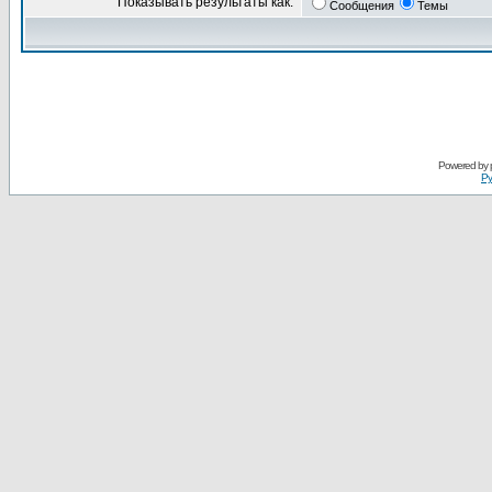
Показывать результаты как:
Сообщения
Темы
Powered by
Ру