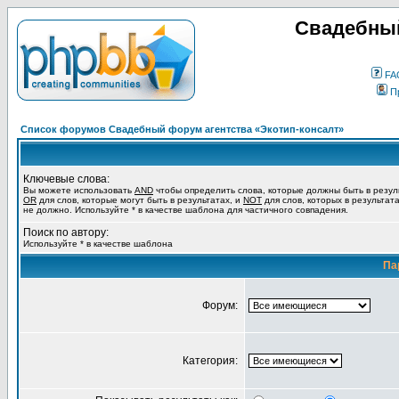
Свадебный
FA
П
Список форумов Свадебный форум агентства «Экотип-консалт»
Ключевые слова:
Вы можете использовать
AND
чтобы определить слова, которые должны быть в резул
OR
для слов, которые могут быть в результатах, и
NOT
для слов, которых в результат
не должно. Используйте * в качестве шаблона для частичного совпадения.
Поиск по автору:
Используйте * в качестве шаблона
Па
Форум:
Категория: