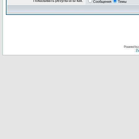
Показывать результаты как:
Сообщения
Темы
Powered by
Ру