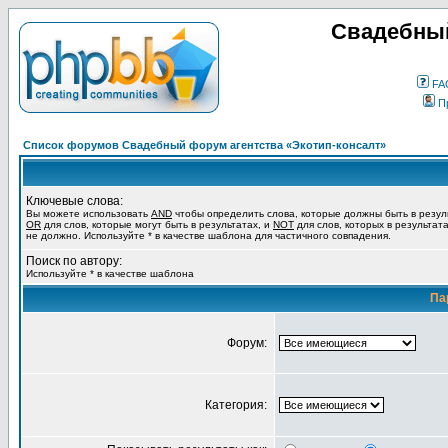
Свадебный
FA
П
Список форумов Свадебный форум агентства «Экотип-консалт»
Ключевые слова:
Вы можете использовать
AND
чтобы определить слова, которые должны быть в резул
OR
для слов, которые могут быть в результатах, и
NOT
для слов, которых в результат
не должно. Используйте * в качестве шаблона для частичного совпадения.
Поиск по автору:
Используйте * в качестве шаблона
Па
Форум:
Категория: