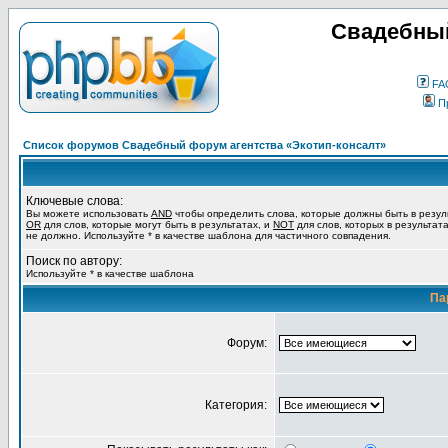
Свадебный
FA
П
Список форумов Свадебный форум агентства «Экотип-консалт»
Ключевые слова:
Вы можете использовать
AND
чтобы определить слова, которые должны быть в резул
OR
для слов, которые могут быть в результатах, и
NOT
для слов, которых в результат
не должно. Используйте * в качестве шаблона для частичного совпадения.
Поиск по автору:
Используйте * в качестве шаблона
Па
Форум:
Категория: