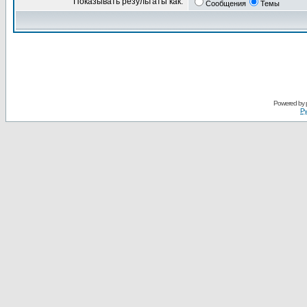
Показывать результаты как:
Сообщения
Темы
Powered by
Ру