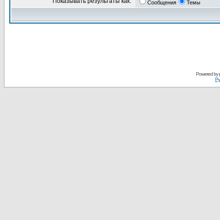
Показывать результаты как:
Сообщения
Темы
Powered by
Ру