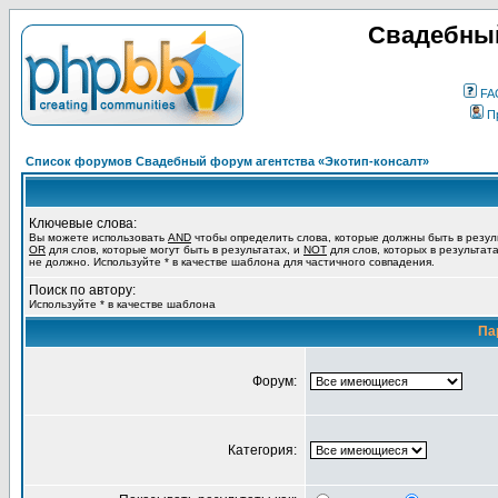
Свадебный
FA
П
Список форумов Свадебный форум агентства «Экотип-консалт»
Ключевые слова:
Вы можете использовать
AND
чтобы определить слова, которые должны быть в резул
OR
для слов, которые могут быть в результатах, и
NOT
для слов, которых в результат
не должно. Используйте * в качестве шаблона для частичного совпадения.
Поиск по автору:
Используйте * в качестве шаблона
Па
Форум:
Категория: