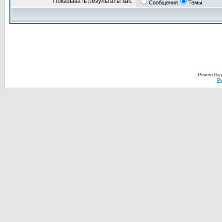
Показывать результаты как:
Сообщения
Темы
Powered by
Ру