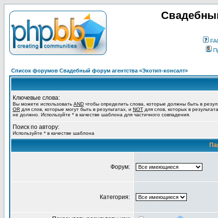
Свадебный
FA
П
Список форумов Свадебный форум агентства «Экотип-консалт»
Ключевые слова:
Вы можете использовать
AND
чтобы определить слова, которые должны быть в резул
OR
для слов, которые могут быть в результатах, и
NOT
для слов, которых в результат
не должно. Используйте * в качестве шаблона для частичного совпадения.
Поиск по автору:
Используйте * в качестве шаблона
Па
Форум:
Категория: