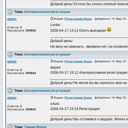
Добрый день! Хотела бы узнать полный перече
Тема:
Альтернативная регистрация
admin
Форум:
Регистрация брака
Добавлено: Чт Мар 15,
Lenka
Ответов:
2
2006-04-17 14:13 Опять выездная
Просмотров:
309842
______________________________________
Добрый день!
Не могу ни приехать - времени нет, ни позвони
Тема:
Альтернативная регистрация
admin
Форум:
Регистрация брака
Добавлено: Чт Мар 15,
мария
Ответов:
2
2006-04-17 19:12 Альтернативная регистрация
Просмотров:
309842
______________________________________
Добрый день! Не могли бы вы написать мне на 
Тема:
Альтернативная регистрация
admin
Форум:
Регистрация брака
Добавлено: Чт Мар 15,
ольга
Ответов:
2
2006-04-17 19:19 Регистрация
Просмотров:
309842
______________________________________
Добрый день! Мы готовимся к свадьбе. Жених н
Тема:
Тамада Ирина