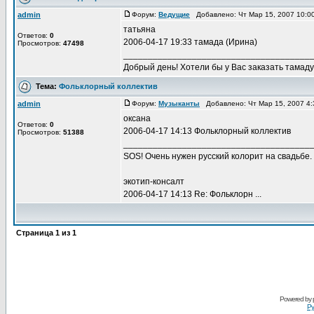
admin
Форум:
Ведущие
Добавлено: Чт Мар 15, 2007 10:
татьяна
Ответов:
0
2006-04-17 19:33 тамада (Ирина)
Просмотров:
47498
______________________________________
Добрый день! Хотели бы у Вас заказать тамаду 
Тема:
Фольклорный коллектив
admin
Форум:
Музыканты
Добавлено: Чт Мар 15, 2007 4
оксана
Ответов:
0
2006-04-17 14:13 Фольклорный коллектив
Просмотров:
51388
______________________________________
SOS! Очень нужен русский колорит на свадьбе.
экотип-консалт
2006-04-17 14:13 Re: Фольклорн ...
Страница
1
из
1
Powered by
Ру