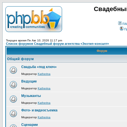
Свадебный
FA
П
Текущее время Пн Авг 10, 2026 11:17 pm
Список форумов Свадебный форум агентства «Экотип-консалт»
Форум
Общий форум
Свадьба «под ключ»
Модератор
Katherina
Ведущие
Модератор
Katherina
Музыканты
Модератор
Katherina
Фото- и видеосъемка
Модератор
Katherina
Сценарии