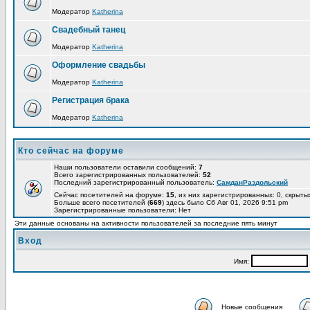
Модератор
Katherina
Свадебный танец
Модератор
Katherina
Оформление свадьбы
Модератор
Katherina
Регистрация брака
Модератор
Katherina
Кто сейчас на форуме
Наши пользователи оставили сообщений:
7
Всего зарегистрированных пользователей:
52
Последний зарегистрированный пользователь:
СамданРаздольский
Сейчас посетителей на форуме:
15
, из них зарегистрированных: 0, скрыты
Больше всего посетителей (
669
) здесь было Сб Авг 01, 2026 9:51 pm
Зарегистрированные пользователи: Нет
Эти данные основаны на активности пользователей за последние пять минут
Вход
Имя:
Новые сообщения