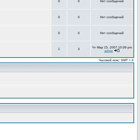
0
0
Нет сообщений
0
0
Нет сообщений
0
0
Нет сообщений
Чт Мар 15, 2007 10:09 pm
1
3
admin
Часовой пояс: GMT + 3