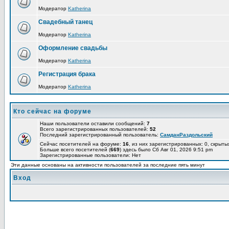
Модератор
Katherina
Свадебный танец
Модератор
Katherina
Оформление свадьбы
Модератор
Katherina
Регистрация брака
Модератор
Katherina
Кто сейчас на форуме
Наши пользователи оставили сообщений:
7
Всего зарегистрированных пользователей:
52
Последний зарегистрированный пользователь:
СамданРаздольский
Сейчас посетителей на форуме:
16
, из них зарегистрированных: 0, скрыты
Больше всего посетителей (
669
) здесь было Сб Авг 01, 2026 9:51 pm
Зарегистрированные пользователи: Нет
Эти данные основаны на активности пользователей за последние пять минут
Вход