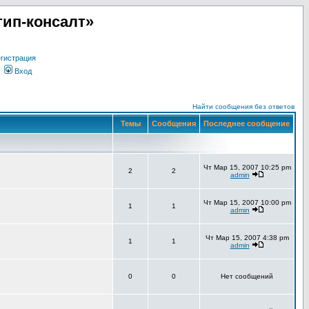
ип-консалт»
гистрация
Вход
Найти сообщения без ответов
Темы
Сообщения
Последнее сообщение
Чт Мар 15, 2007 10:25 pm
2
2
admin
Чт Мар 15, 2007 10:00 pm
1
1
admin
Чт Мар 15, 2007 4:38 pm
1
1
admin
0
0
Нет сообщений