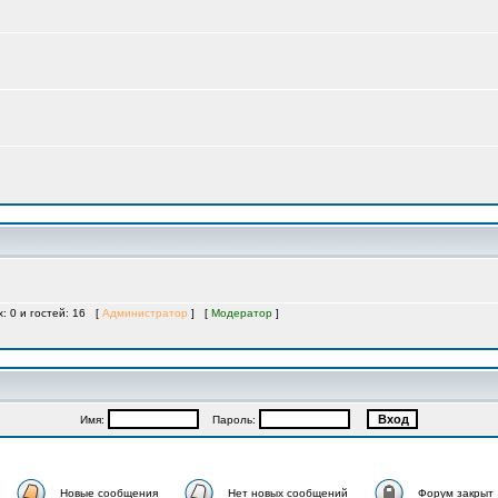
х: 0 и гостей: 16 [
Администратор
] [
Модератор
]
Имя:
Пароль:
Новые сообщения
Нет новых сообщений
Форум закрыт