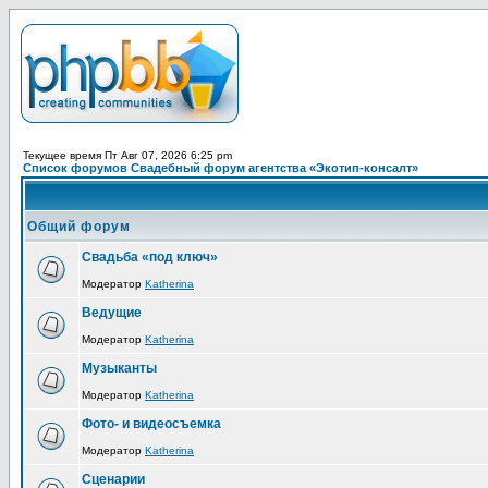
Текущее время Пт Авг 07, 2026 6:25 pm
Список форумов Свадебный форум агентства «Экотип-консалт»
Общий форум
Свадьба «под ключ»
Модератор
Katherina
Ведущие
Модератор
Katherina
Музыканты
Модератор
Katherina
Фото- и видеосъемка
Модератор
Katherina
Сценарии