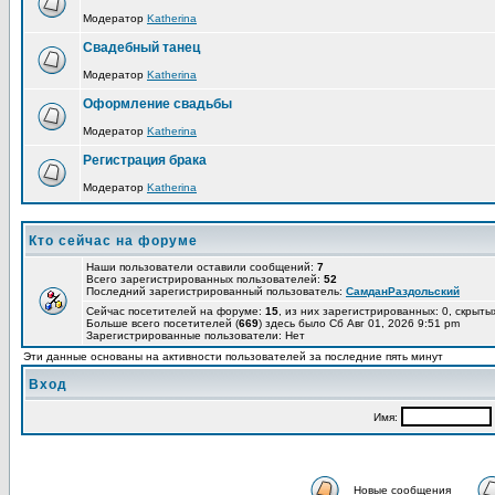
Модератор
Katherina
Свадебный танец
Модератор
Katherina
Оформление свадьбы
Модератор
Katherina
Регистрация брака
Модератор
Katherina
Кто сейчас на форуме
Наши пользователи оставили сообщений:
7
Всего зарегистрированных пользователей:
52
Последний зарегистрированный пользователь:
СамданРаздольский
Сейчас посетителей на форуме:
15
, из них зарегистрированных: 0, скрыты
Больше всего посетителей (
669
) здесь было Сб Авг 01, 2026 9:51 pm
Зарегистрированные пользователи: Нет
Эти данные основаны на активности пользователей за последние пять минут
Вход
Имя:
Новые сообщения