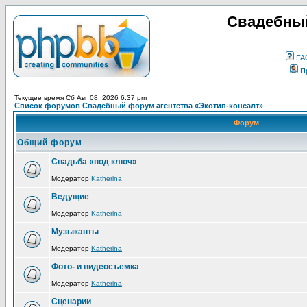
Свадебный
FA
П
Текущее время Сб Авг 08, 2026 6:37 pm
Список форумов Свадебный форум агентства «Экотип-консалт»
Форум
Общий форум
Свадьба «под ключ»
Модератор
Katherina
Ведущие
Модератор
Katherina
Музыканты
Модератор
Katherina
Фото- и видеосъемка
Модератор
Katherina
Сценарии