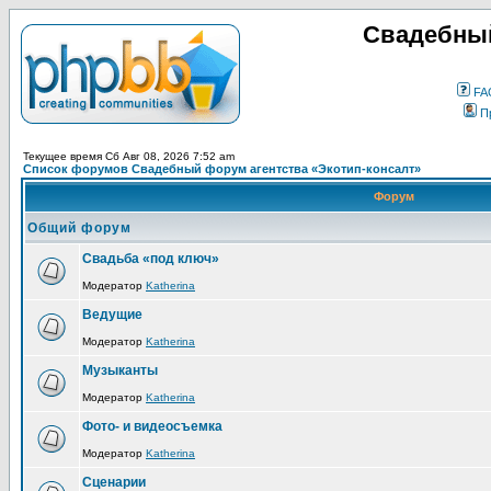
Свадебный
FA
П
Текущее время Сб Авг 08, 2026 7:52 am
Список форумов Свадебный форум агентства «Экотип-консалт»
Форум
Общий форум
Свадьба «под ключ»
Модератор
Katherina
Ведущие
Модератор
Katherina
Музыканты
Модератор
Katherina
Фото- и видеосъемка
Модератор
Katherina
Сценарии