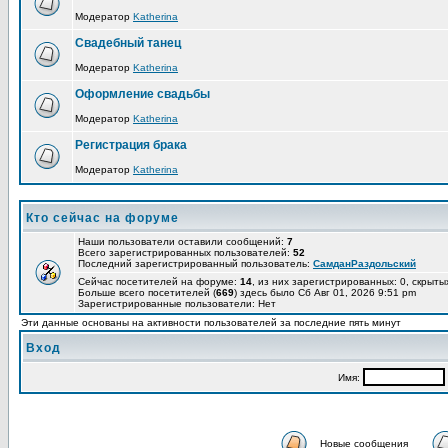
Модератор
Katherina
Свадебный танец
Модератор
Katherina
Оформление свадьбы
Модератор
Katherina
Регистрация брака
Модератор
Katherina
Кто сейчас на форуме
Наши пользователи оставили сообщений:
7
Всего зарегистрированных пользователей:
52
Последний зарегистрированный пользователь:
СамданРаздольский
Сейчас посетителей на форуме:
14
, из них зарегистрированных: 0, скрыты
Больше всего посетителей (
669
) здесь было Сб Авг 01, 2026 9:51 pm
Зарегистрированные пользователи: Нет
Эти данные основаны на активности пользователей за последние пять минут
Вход
Имя:
Новые сообщения