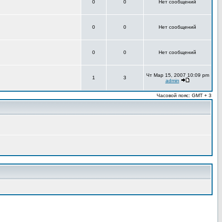
0
0
Нет сообщений
0
0
Нет сообщений
0
0
Нет сообщений
Чт Мар 15, 2007 10:09 pm
1
3
admin
Часовой пояс: GMT + 3