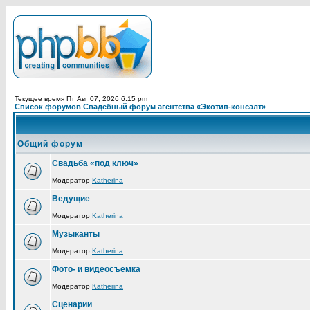
Текущее время Пт Авг 07, 2026 6:15 pm
Список форумов Свадебный форум агентства «Экотип-консалт»
Общий форум
Свадьба «под ключ»
Модератор
Katherina
Ведущие
Модератор
Katherina
Музыканты
Модератор
Katherina
Фото- и видеосъемка
Модератор
Katherina
Сценарии