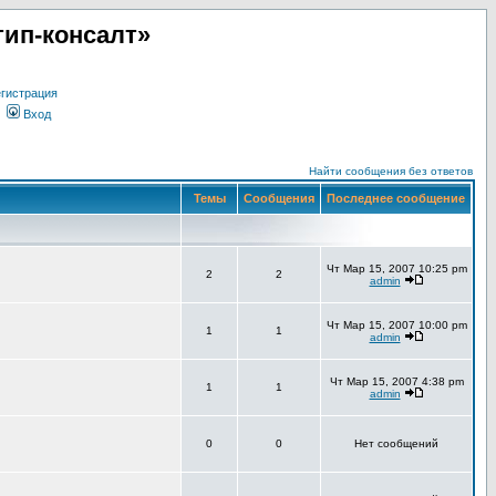
ип-консалт»
гистрация
Вход
Найти сообщения без ответов
Темы
Сообщения
Последнее сообщение
Чт Мар 15, 2007 10:25 pm
2
2
admin
Чт Мар 15, 2007 10:00 pm
1
1
admin
Чт Мар 15, 2007 4:38 pm
1
1
admin
0
0
Нет сообщений