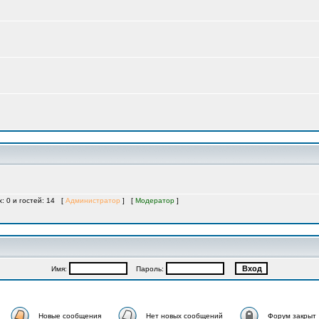
х: 0 и гостей: 14 [
Администратор
] [
Модератор
]
Имя:
Пароль:
Новые сообщения
Нет новых сообщений
Форум закрыт