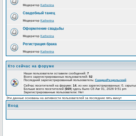
Модератор
Katherina
Свадебный танец
Модератор
Katherina
Оформление свадьбы
Модератор
Katherina
Регистрация брака
Модератор
Katherina
Кто сейчас на форуме
Наши пользователи оставили сообщений:
7
Всего зарегистрированных пользователей:
52
Последний зарегистрированный пользователь:
СамданРаздольский
Сейчас посетителей на форуме:
14
, из них зарегистрированных: 0, скрыты
Больше всего посетителей (
669
) здесь было Сб Авг 01, 2026 9:51 pm
Зарегистрированные пользователи: Нет
Эти данные основаны на активности пользователей за последние пять минут
Вход