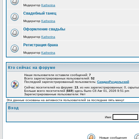
Модератор
Katherina
Свадебный танец
Модератор
Katherina
Оформление свадьбы
Модератор
Katherina
Регистрация брака
Модератор
Katherina
Кто сейчас на форуме
Наши пользователи оставили сообщений:
7
Всего зарегистрированных пользователей:
52
Последний зарегистрированный пользователь:
СамданРаздольский
Сейчас посетителей на форуме:
13
, из них зарегистрированных: 0, скрыты
Больше всего посетителей (
669
) здесь было Сб Авг 01, 2026 9:51 pm
Зарегистрированные пользователи: Нет
Эти данные основаны на активности пользователей за последние пять минут
Вход
Имя:
Новые сообщения