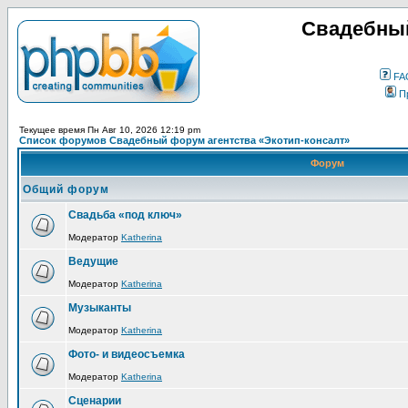
Свадебный
FA
П
Текущее время Пн Авг 10, 2026 12:19 pm
Список форумов Свадебный форум агентства «Экотип-консалт»
Форум
Общий форум
Свадьба «под ключ»
Модератор
Katherina
Ведущие
Модератор
Katherina
Музыканты
Модератор
Katherina
Фото- и видеосъемка
Модератор
Katherina
Сценарии