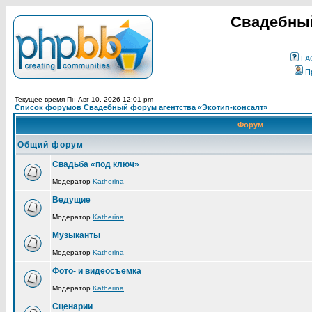
Свадебный
FA
П
Текущее время Пн Авг 10, 2026 12:01 pm
Список форумов Свадебный форум агентства «Экотип-консалт»
Форум
Общий форум
Свадьба «под ключ»
Модератор
Katherina
Ведущие
Модератор
Katherina
Музыканты
Модератор
Katherina
Фото- и видеосъемка
Модератор
Katherina
Сценарии