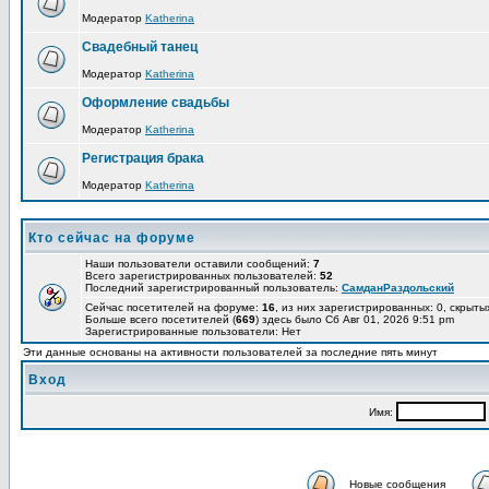
Модератор
Katherina
Свадебный танец
Модератор
Katherina
Оформление свадьбы
Модератор
Katherina
Регистрация брака
Модератор
Katherina
Кто сейчас на форуме
Наши пользователи оставили сообщений:
7
Всего зарегистрированных пользователей:
52
Последний зарегистрированный пользователь:
СамданРаздольский
Сейчас посетителей на форуме:
16
, из них зарегистрированных: 0, скрыты
Больше всего посетителей (
669
) здесь было Сб Авг 01, 2026 9:51 pm
Зарегистрированные пользователи: Нет
Эти данные основаны на активности пользователей за последние пять минут
Вход
Имя:
Новые сообщения