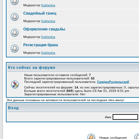
Модератор
Katherina
Свадебный танец
Модератор
Katherina
Оформление свадьбы
Модератор
Katherina
Регистрация брака
Модератор
Katherina
Кто сейчас на форуме
Наши пользователи оставили сообщений:
7
Всего зарегистрированных пользователей:
52
Последний зарегистрированный пользователь:
СамданРаздольский
Сейчас посетителей на форуме:
14
, из них зарегистрированных: 0, скрыты
Больше всего посетителей (
669
) здесь было Сб Авг 01, 2026 9:51 pm
Зарегистрированные пользователи: Нет
Эти данные основаны на активности пользователей за последние пять минут
Вход
Имя:
Новые сообщения