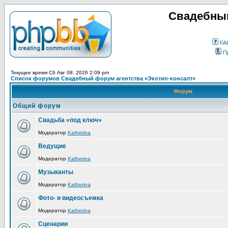
Свадебный
FA
П
Текущее время Сб Авг 08, 2026 2:09 pm
Список форумов Свадебный форум агентства «Экотип-консалт»
Форум
Общий форум
Свадьба «под ключ»
Модератор
Katherina
Ведущие
Модератор
Katherina
Музыканты
Модератор
Katherina
Фото- и видеосъемка
Модератор
Katherina
Сценарии