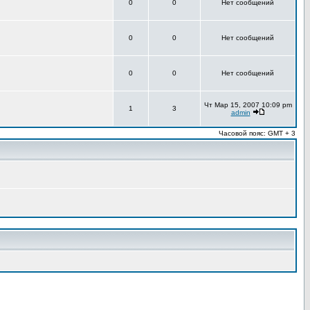
0
0
Нет сообщений
0
0
Нет сообщений
0
0
Нет сообщений
Чт Мар 15, 2007 10:09 pm
1
3
admin
Часовой пояс: GMT + 3