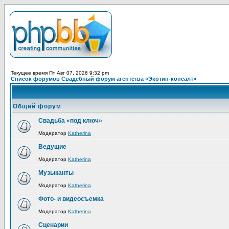
Текущее время Пт Авг 07, 2026 9:32 pm
Список форумов Свадебный форум агентства «Экотип-консалт»
Общий форум
Свадьба «под ключ»
Модератор
Katherina
Ведущие
Модератор
Katherina
Музыканты
Модератор
Katherina
Фото- и видеосъемка
Модератор
Katherina
Сценарии