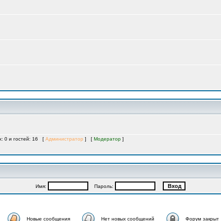
х: 0 и гостей: 16 [
Администратор
] [
Модератор
]
Имя:
Пароль:
Новые сообщения
Нет новых сообщений
Форум закрыт