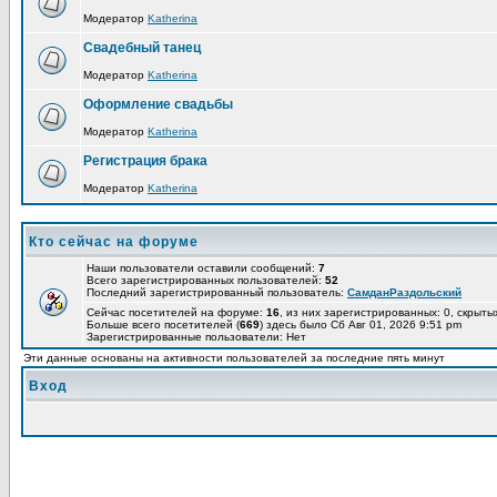
Модератор
Katherina
Свадебный танец
Модератор
Katherina
Оформление свадьбы
Модератор
Katherina
Регистрация брака
Модератор
Katherina
Кто сейчас на форуме
Наши пользователи оставили сообщений:
7
Всего зарегистрированных пользователей:
52
Последний зарегистрированный пользователь:
СамданРаздольский
Сейчас посетителей на форуме:
16
, из них зарегистрированных: 0, скрыты
Больше всего посетителей (
669
) здесь было Сб Авг 01, 2026 9:51 pm
Зарегистрированные пользователи: Нет
Эти данные основаны на активности пользователей за последние пять минут
Вход