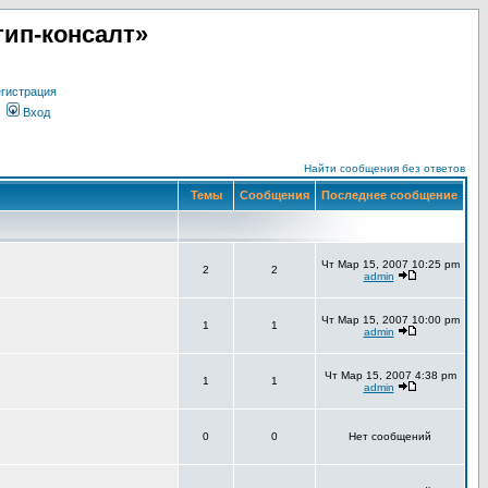
ип-консалт»
гистрация
Вход
Найти сообщения без ответов
Темы
Сообщения
Последнее сообщение
Чт Мар 15, 2007 10:25 pm
2
2
admin
Чт Мар 15, 2007 10:00 pm
1
1
admin
Чт Мар 15, 2007 4:38 pm
1
1
admin
0
0
Нет сообщений