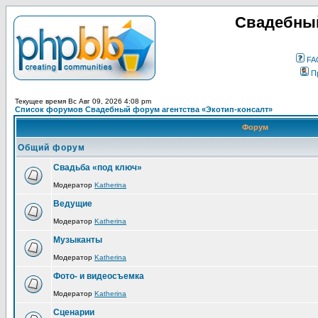
Свадебный
FA
П
Текущее время Вс Авг 09, 2026 4:08 pm
Список форумов Свадебный форум агентства «Экотип-консалт»
Форум
Общий форум
Свадьба «под ключ»
Модератор
Katherina
Ведущие
Модератор
Katherina
Музыканты
Модератор
Katherina
Фото- и видеосъемка
Модератор
Katherina
Сценарии