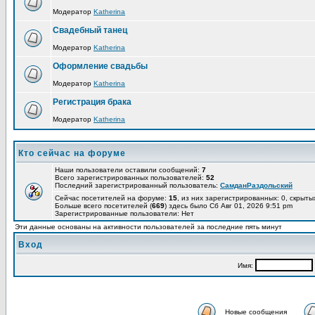
Модератор
Katherina
Свадебный танец
Модератор
Katherina
Оформление свадьбы
Модератор
Katherina
Регистрация брака
Модератор
Katherina
Кто сейчас на форуме
Наши пользователи оставили сообщений:
7
Всего зарегистрированных пользователей:
52
Последний зарегистрированный пользователь:
СамданРаздольский
Сейчас посетителей на форуме:
15
, из них зарегистрированных: 0, скрыты
Больше всего посетителей (
669
) здесь было Сб Авг 01, 2026 9:51 pm
Зарегистрированные пользователи: Нет
Эти данные основаны на активности пользователей за последние пять минут
Вход
Имя:
Новые сообщения