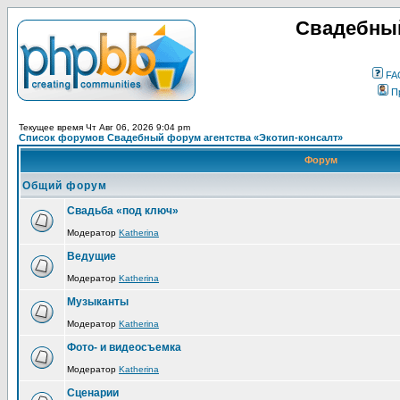
Свадебный
FA
П
Текущее время Чт Авг 06, 2026 9:04 pm
Список форумов Свадебный форум агентства «Экотип-консалт»
Форум
Общий форум
Свадьба «под ключ»
Модератор
Katherina
Ведущие
Модератор
Katherina
Музыканты
Модератор
Katherina
Фото- и видеосъемка
Модератор
Katherina
Сценарии