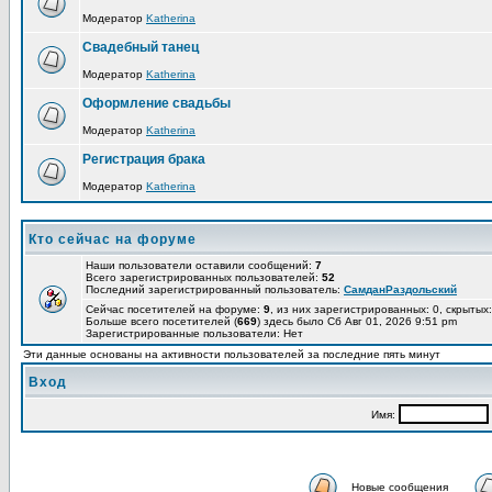
Модератор
Katherina
Свадебный танец
Модератор
Katherina
Оформление свадьбы
Модератор
Katherina
Регистрация брака
Модератор
Katherina
Кто сейчас на форуме
Наши пользователи оставили сообщений:
7
Всего зарегистрированных пользователей:
52
Последний зарегистрированный пользователь:
СамданРаздольский
Сейчас посетителей на форуме:
9
, из них зарегистрированных: 0, скрытых:
Больше всего посетителей (
669
) здесь было Сб Авг 01, 2026 9:51 pm
Зарегистрированные пользователи: Нет
Эти данные основаны на активности пользователей за последние пять минут
Вход
Имя:
Новые сообщения