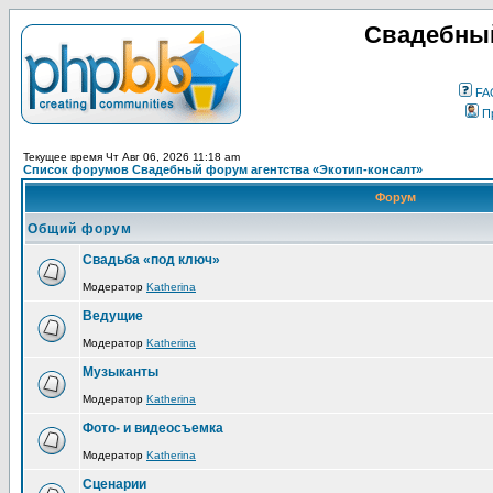
Свадебный
FA
П
Текущее время Чт Авг 06, 2026 11:18 am
Список форумов Свадебный форум агентства «Экотип-консалт»
Форум
Общий форум
Свадьба «под ключ»
Модератор
Katherina
Ведущие
Модератор
Katherina
Музыканты
Модератор
Katherina
Фото- и видеосъемка
Модератор
Katherina
Сценарии