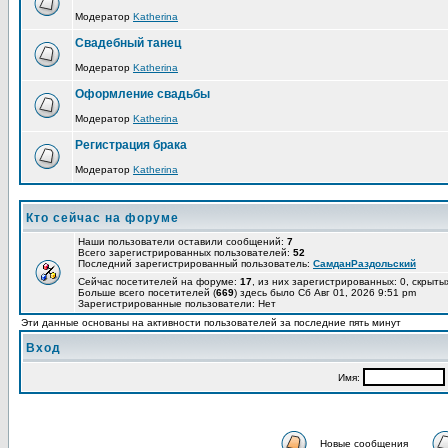
Модератор
Katherina
Свадебный танец
Модератор
Katherina
Оформление свадьбы
Модератор
Katherina
Регистрация брака
Модератор
Katherina
Кто сейчас на форуме
Наши пользователи оставили сообщений:
7
Всего зарегистрированных пользователей:
52
Последний зарегистрированный пользователь:
СамданРаздольский
Сейчас посетителей на форуме:
17
, из них зарегистрированных: 0, скрыты
Больше всего посетителей (
669
) здесь было Сб Авг 01, 2026 9:51 pm
Зарегистрированные пользователи: Нет
Эти данные основаны на активности пользователей за последние пять минут
Вход
Имя:
Новые сообщения