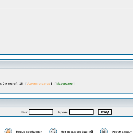
х: 0 и гостей: 18 [
Администратор
] [
Модератор
]
Имя:
Пароль:
Новые сообщения
Нет новых сообщений
Форум закрыт