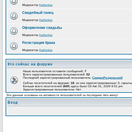
Модератор
Katherina
Свадебный танец
Модератор
Katherina
Оформление свадьбы
Модератор
Katherina
Регистрация брака
Модератор
Katherina
Кто сейчас на форуме
Наши пользователи оставили сообщений:
7
Всего зарегистрированных пользователей:
52
Последний зарегистрированный пользователь:
СамданРаздольский
Сейчас посетителей на форуме:
18
, из них зарегистрированных: 0, скрыты
Больше всего посетителей (
669
) здесь было Сб Авг 01, 2026 9:51 pm
Зарегистрированные пользователи: Нет
Эти данные основаны на активности пользователей за последние пять минут
Вход