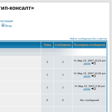
ип-консалт»
гистрация
Вход
Найти сообщения без ответов
Темы
Сообщения
Последнее сообщение
Чт Мар 15, 2007 10:25 pm
2
2
admin
Чт Мар 15, 2007 10:00 pm
1
1
admin
Чт Мар 15, 2007 4:38 pm
1
1
admin
0
0
Нет сообщений