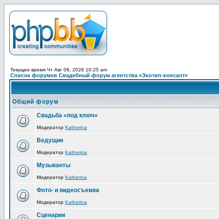
Текущее время Чт Авг 06, 2026 10:25 am
Список форумов Свадебный форум агентства «Экотип-консалт»
Общий форум
Свадьба «под ключ»
Модератор
Katherina
Ведущие
Модератор
Katherina
Музыканты
Модератор
Katherina
Фото- и видеосъемка
Модератор
Katherina
Сценарии