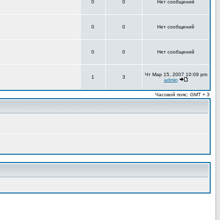
0
0
Нет сообщений
0
0
Нет сообщений
0
0
Нет сообщений
Чт Мар 15, 2007 10:09 pm
1
3
admin
Часовой пояс: GMT + 3