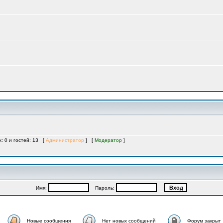
х: 0 и гостей: 13 [
Администратор
] [
Модератор
]
Имя:
Пароль:
Новые сообщения
Нет новых сообщений
Форум закрыт