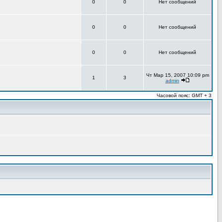
0
0
Нет сообщений
0
0
Нет сообщений
0
0
Нет сообщений
Чт Мар 15, 2007 10:09 pm
1
3
admin
Часовой пояс: GMT + 3