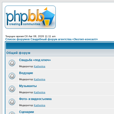
Текущее время Сб Авг 08, 2026 11:11 am
Список форумов Свадебный форум агентства «Экотип-консалт»
Общий форум
Свадьба «под ключ»
Модератор
Katherina
Ведущие
Модератор
Katherina
Музыканты
Модератор
Katherina
Фото- и видеосъемка
Модератор
Katherina
Сценарии