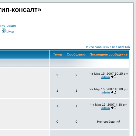
ип-консалт»
гистрация
Вход
Найти сообщения без ответов
Темы
Сообщения
Последнее сообщение
Чт Мар 15, 2007 10:25 pm
2
2
admin
Чт Мар 15, 2007 10:00 pm
1
1
admin
Чт Мар 15, 2007 4:38 pm
1
1
admin
0
0
Нет сообщений