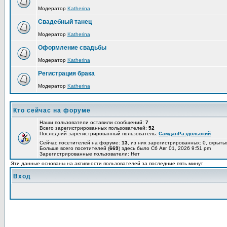
Модератор
Katherina
Свадебный танец
Модератор
Katherina
Оформление свадьбы
Модератор
Katherina
Регистрация брака
Модератор
Katherina
Кто сейчас на форуме
Наши пользователи оставили сообщений:
7
Всего зарегистрированных пользователей:
52
Последний зарегистрированный пользователь:
СамданРаздольский
Сейчас посетителей на форуме:
13
, из них зарегистрированных: 0, скрыты
Больше всего посетителей (
669
) здесь было Сб Авг 01, 2026 9:51 pm
Зарегистрированные пользователи: Нет
Эти данные основаны на активности пользователей за последние пять минут
Вход