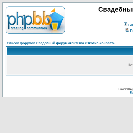
Свадебный
FA
П
Список форумов Свадебный форум агентства «Экотип-консалт»
Не
Powered by
Ру