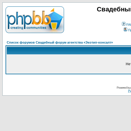
Свадебный
FA
П
Список форумов Свадебный форум агентства «Экотип-консалт»
Не
Powered by
Ру