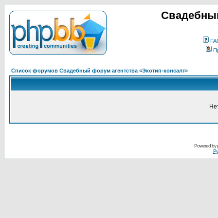
Свадебный
FA
П
Список форумов Свадебный форум агентства «Экотип-консалт»
Не
Powered by
Ру