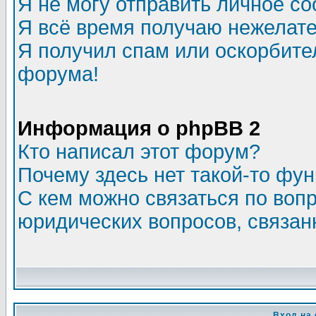
Я не могу отправить личное с
Я всё время получаю нежелат
Я получил спам или оскорбитель
форума!
Информация о phpBB 2
Кто написал этот форум?
Почему здесь нет такой-то фу
С кем можно связаться по воп
юридических вопросов, связа
Вход на