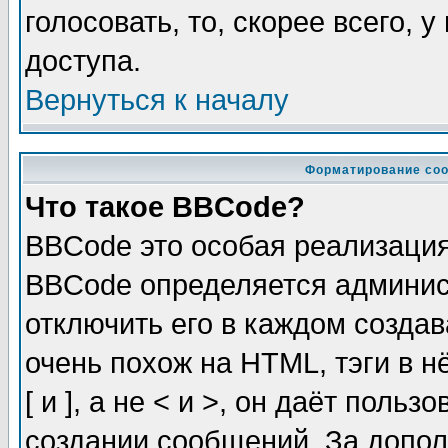
голосовать, то, скорее всего, 
доступа.
Вернуться к началу
Форматирование соо
Что такое BBCode?
BBCode это особая реализаци
BBCode определяется админис
отключить его в каждом созда
очень похож на HTML, тэги в 
[ и ], а не < и >, он даёт пол
создании сообщений. За допо