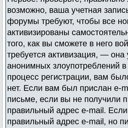
возможно, ваша учетная запис
форумы требуют, чтобы все н
активизированы самостоятель
того, как вы сможете в него во
требуется активизация, — она
анонимных злоупотреблений в
процесс регистрации, вам было
нет. Если вам был прислан e-m
письме, если вы не получили п
правильный адрес e-mail. Если
правильный адрес e-mail, но п