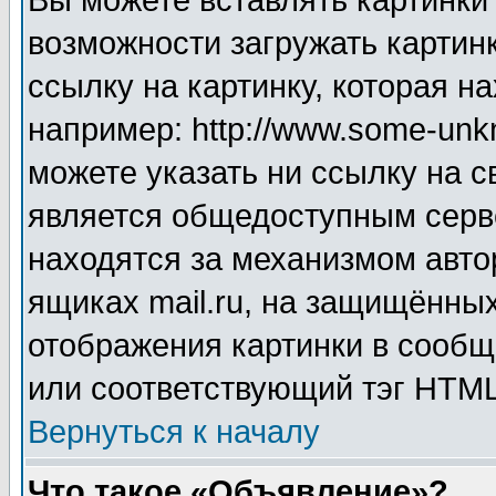
Вы можете вставлять картинки
возможности загружать картин
ссылку на картинку, которая н
например: http://www.some-unkn
можете указать ни ссылку на с
является общедоступным серве
находятся за механизмом авто
ящиках mail.ru, на защищённых
отображения картинки в сообщ
или соответствующий тэг HTML
Вернуться к началу
Что такое «Объявление»?