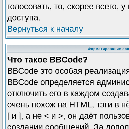
голосовать, то, скорее всего, 
доступа.
Вернуться к началу
Форматирование соо
Что такое BBCode?
BBCode это особая реализаци
BBCode определяется админис
отключить его в каждом созда
очень похож на HTML, тэги в 
[ и ], а не < и >, он даёт пол
создании сообщений. За допо