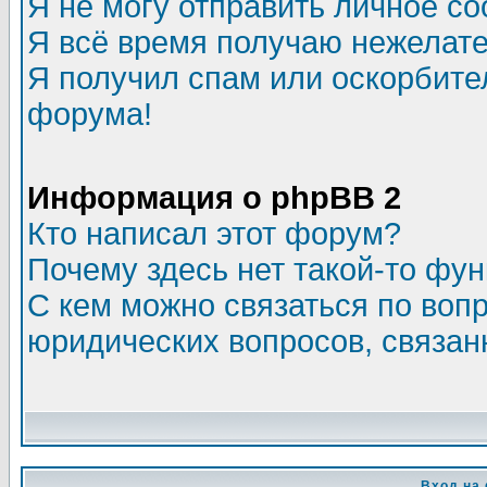
Я не могу отправить личное с
Я всё время получаю нежелат
Я получил спам или оскорбитель
форума!
Информация о phpBB 2
Кто написал этот форум?
Почему здесь нет такой-то фу
С кем можно связаться по воп
юридических вопросов, связа
Вход на