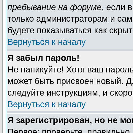
пребывание на форуме
, если 
только администраторам и сам
будете показываться как скрыт
Вернуться к началу
Я забыл пароль!
Не паникуйте! Хотя ваш пароль
может быть присвоен новый. Д
следуйте инструкциям, и скор
Вернуться к началу
Я зарегистрирован, но не мо
Первое: проверьте, правильно 