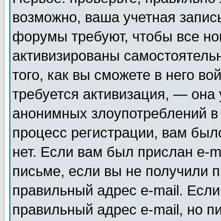
возможно, ваша учетная запис
форумы требуют, чтобы все н
активизированы самостоятель
того, как вы сможете в него во
требуется активизация, — она
анонимных злоупотреблений в
процесс регистрации, вам было
нет. Если вам был прислан e-m
письме, если вы не получили п
правильный адрес e-mail. Если
правильный адрес e-mail, но п