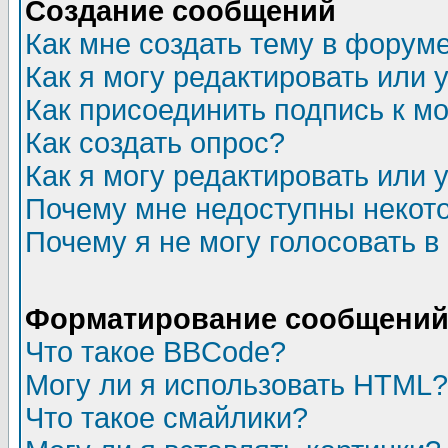
Создание сообщений
Как мне создать тему в форум
Как я могу редактировать или
Как присоединить подпись к 
Как создать опрос?
Как я могу редактировать или 
Почему мне недоступны неко
Почему я не могу голосовать в
Форматирование сообщений 
Что такое BBCode?
Могу ли я использовать HTML?
Что такое смайлики?