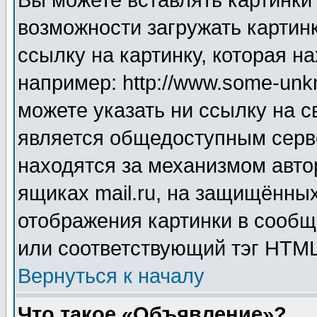
Вы можете вставлять картинки
возможности загружать картин
ссылку на картинку, которая н
например: http://www.some-unkn
можете указать ни ссылку на с
является общедоступным серве
находятся за механизмом авто
ящиках mail.ru, на защищённых
отображения картинки в сообщ
или соответствующий тэг HTML
Вернуться к началу
Что такое «Объявление»?