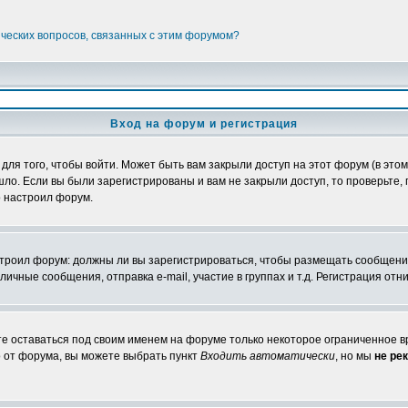
ических вопросов, связанных с этим форумом?
Вход на форум и регистрация
я того, чтобы войти. Может быть вам закрыли доступ на этот форум (в этом 
о. Если вы были зарегистрированы и вам не закрыли доступ, то проверьте, 
о настроил форум.
настроил форум: должны ли вы зарегистрироваться, чтобы размещать сообщени
ные сообщения, отправка e-mail, участие в группах и т.д. Регистрация отни
те оставаться под своим именем на форуме только некоторое ограниченное вр
о от форума, вы можете выбрать пункт
Входить автоматически
, но мы
не ре