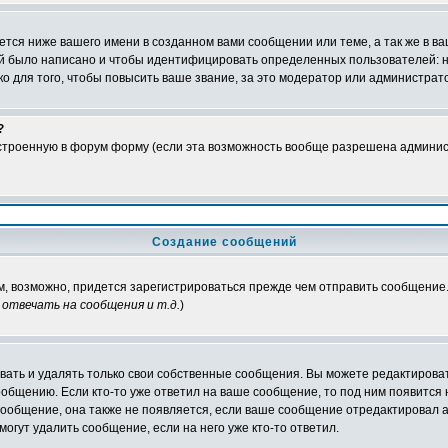
тся ниже вашего имени в созданном вами сообщении или теме, а так же в ва
ний было написано и чтобы идентифицировать определенных пользователей:
 для того, чтобы повысить ваше звание, за это модератор или администрат
?
встроенную в форум форму (если эта возможность вообще разрешена админис
Создание сообщений
ам, возможно, придется зарегистрироваться прежде чем отправить сообщение
отвечать на сообщения и т.д.
)
ать и удалять только свои собственные сообщения. Вы можете редактироват
ообщению. Если кто-то уже ответил на ваше сообщение, то под ним появится
 сообщение, она также не появляется, если ваше сообщение отредактировал 
могут удалить сообщение, если на него уже кто-то ответил.