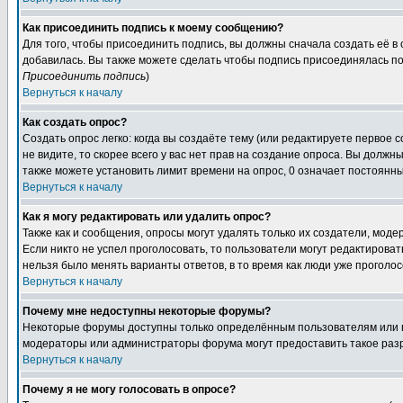
Как присоединить подпись к моему сообщению?
Для того, чтобы присоединить подпись, вы должны сначала создать её в
добавилась. Вы также можете сделать чтобы подпись присоединялась по
Присоединить подпись
)
Вернуться к началу
Как создать опрос?
Создать опрос легко: когда вы создаёте тему (или редактируете первое 
не видите, то скорее всего у вас нет прав на создание опроса. Вы должн
также можете установить лимит времени на опрос, 0 означает постоянны
Вернуться к началу
Как я могу редактировать или удалить опрос?
Также как и сообщения, опросы могут удалять только их создатели, мод
Если никто не успел проголосовать, то пользователи могут редактироват
нельзя было менять варианты ответов, в то время как люди уже проголос
Вернуться к началу
Почему мне недоступны некоторые форумы?
Некоторые форумы доступны только определённым пользователям или гр
модераторы или администраторы форума могут предоставить такое разр
Вернуться к началу
Почему я не могу голосовать в опросе?