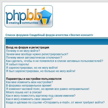
Список форумов Свадебный форум агентства «Экотип-консалт»
Вход на форум и регистрация
Почему я не могу войти?
Зачем мне вообще нужно регистрироваться?
Почему меня автоматически отключает?
Как сделать, чтобы я не появлялся в списке активных пользователей?
Я забыл пароль!
Я зарегистрирован, но не могу войти!
Я был зарегистрирован, но больше не могу войти!
Параметры и настройки пользователя
Как мне изменить мои настройки?
В форумах неправильное время!
Я изменил часовой пояс, но время все равно неправильное!
Моего языка нет в списке!
Как я могу поместить картинку под своим именем?
Как я могу изменить свое звание?
Когда я щёлкаю по ссылке «Отправить e-mail», от меня требуют войти?