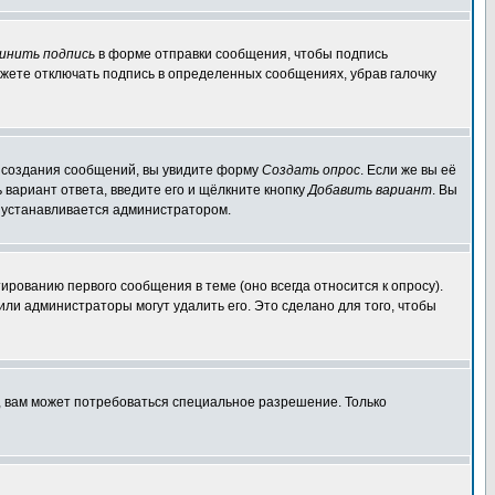
инить подпись
в форме отправки сообщения, чтобы подпись
жете отключать подпись в определенных сообщениях, убрав галочку
ля создания сообщений, вы увидите форму
Создать опрос
. Если же вы её
ь вариант ответа, введите его и щёлкните кнопку
Добавить вариант
. Вы
о устанавливается администратором.
ированию первого сообщения в теме (оно всегда относится к опросу).
 или администраторы могут удалить его. Это сделано для того, чтобы
, вам может потребоваться специальное разрешение. Только