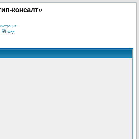
ип-консалт»
гистрация
Вход