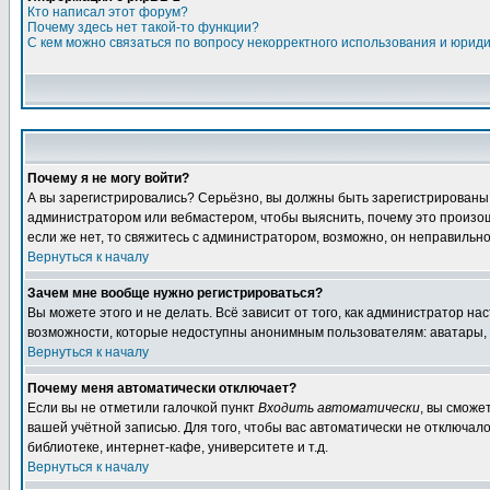
Кто написал этот форум?
Почему здесь нет такой-то функции?
С кем можно связаться по вопросу некорректного использования и юрид
Почему я не могу войти?
А вы зарегистрировались? Серьёзно, вы должны быть зарегистрированы дл
администратором или вебмастером, чтобы выяснить, почему это произошл
если же нет, то свяжитесь с администратором, возможно, он неправильн
Вернуться к началу
Зачем мне вообще нужно регистрироваться?
Вы можете этого и не делать. Всё зависит от того, как администратор 
возможности, которые недоступны анонимным пользователям: аватары, лич
Вернуться к началу
Почему меня автоматически отключает?
Если вы не отметили галочкой пункт
Входить автоматически
, вы сможе
вашей учётной записью. Для того, чтобы вас автоматически не отключал
библиотеке, интернет-кафе, университете и т.д.
Вернуться к началу