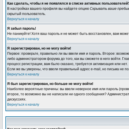
Как сделать, чтобы я не появлялся в списке активных пользователей
В настройках вашего профиля вы найдете опцию
Скрывать ваше пребы
скрытый пользователь.
Вернуться к началу
Я забыл пароль!
Не паникуйте! Хотя ваш пароль и не может быть восстановлен, вам може
Вернуться к началу
Я зарегистрирован, но не могу войти!
Первое: проверьте, правильно ли вы ввели имя и пароль. Второе: возм
либо администратором форума до того, как вы сможете в него войти. Г
процесс регистрации, вам было сказано, требуется активизация или нет. 
Если же вы уверены, что ввели правильный адрес e-mail, но письма не п
Вернуться к началу
Я был зарегистрирован, но больше не могу войти!
Наиболее вероятные причины: вы ввели неверное имя или пароль (провер
второе, то возможно вы не написали ни одного сообщения? Администрат
дискуссиях.
Вернуться к началу