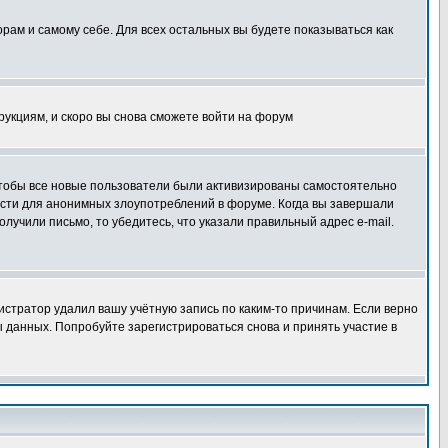
орам и самому себе. Для всех остальных вы будете показываться как
трукциям, и скоро вы снова сможете войти на форум
 чтобы все новые пользователи были активизированы самостоятельно
ности для анонимных злоупотреблений в форуме. Когда вы завершали
олучили письмо, то убедитесь, что указали правильный адрес e-mail.
истратор удалил вашу учётную запись по каким-то причинам. Если верно
 данных. Попробуйте зарегистрироваться снова и принять участие в