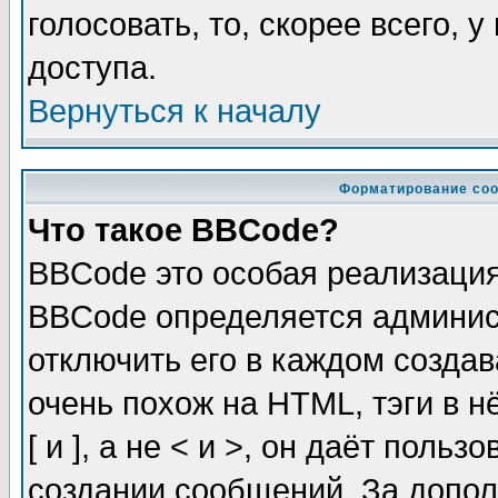
голосовать, то, скорее всего, 
доступа.
Вернуться к началу
Форматирование соо
Что такое BBCode?
BBCode это особая реализаци
BBCode определяется админис
отключить его в каждом созда
очень похож на HTML, тэги в 
[ и ], а не < и >, он даёт пол
создании сообщений. За допо