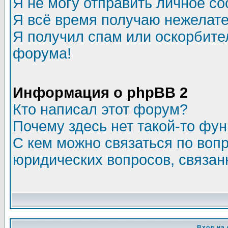
Я не могу отправить личное с
Я всё время получаю нежелат
Я получил спам или оскорбитель
форума!
Информация о phpBB 2
Кто написал этот форум?
Почему здесь нет такой-то фу
С кем можно связаться по воп
юридических вопросов, связа
Вход на