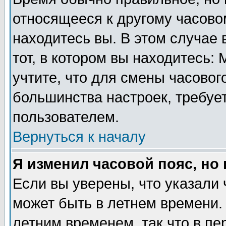
относящееся к другому часовом
находитесь вы. В этом случае 
тот, в котором вы находитесь: 
учтите, что для смены часовог
большинства настроек, требуе
пользователем.
Вернуться к началу
Я изменил часовой пояс, но
Если вы уверены, что указали 
может быть в летнем времени.
летним временем, так что в пе