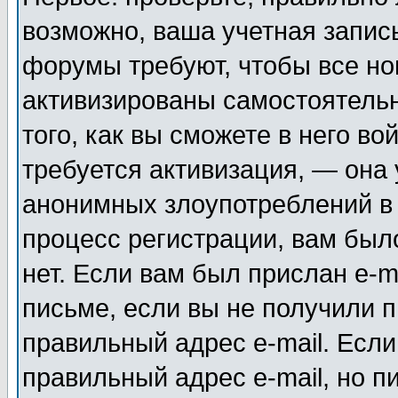
возможно, ваша учетная запис
форумы требуют, чтобы все н
активизированы самостоятель
того, как вы сможете в него во
требуется активизация, — она
анонимных злоупотреблений в
процесс регистрации, вам было
нет. Если вам был прислан e-m
письме, если вы не получили п
правильный адрес e-mail. Если
правильный адрес e-mail, но п