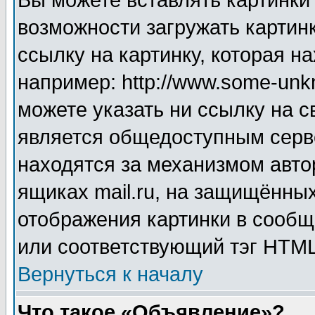
Вы можете вставлять картинки
возможности загружать картин
ссылку на картинку, которая н
например: http://www.some-unkn
можете указать ни ссылку на с
является общедоступным серве
находятся за механизмом авто
ящиках mail.ru, на защищённых
отображения картинки в сообщ
или соответствующий тэг HTML
Вернуться к началу
Что такое «Объявление»?