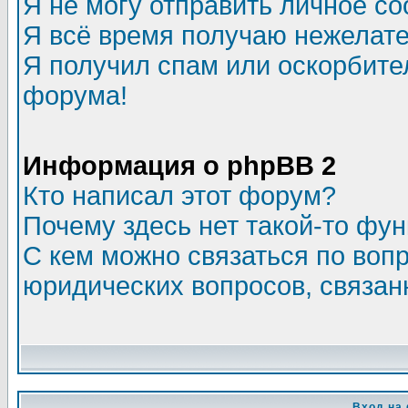
Я не могу отправить личное с
Я всё время получаю нежелат
Я получил спам или оскорбитель
форума!
Информация о phpBB 2
Кто написал этот форум?
Почему здесь нет такой-то фу
С кем можно связаться по воп
юридических вопросов, связа
Вход на