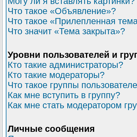
Могу ли я вставлять картинки?
Что такое «Объявление»?
Что такое «Прилепленная тем
Что значит «Тема закрыта»?
Уровни пользователей и гр
Кто такие администраторы?
Кто такие модераторы?
Что такое группы пользовател
Как мне вступить в группу?
Как мне стать модератором гр
Личные сообщения