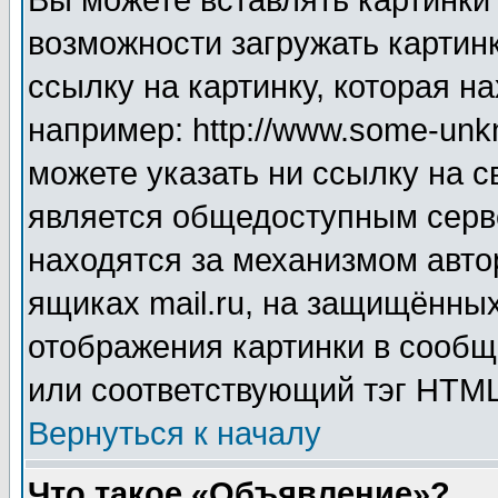
Вы можете вставлять картинки
возможности загружать картин
ссылку на картинку, которая н
например: http://www.some-unkn
можете указать ни ссылку на с
является общедоступным серве
находятся за механизмом авто
ящиках mail.ru, на защищённых
отображения картинки в сообщ
или соответствующий тэг HTML
Вернуться к началу
Что такое «Объявление»?