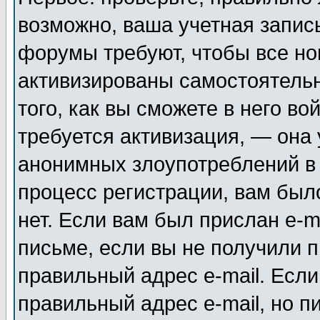
возможно, ваша учетная запис
форумы требуют, чтобы все н
активизированы самостоятель
того, как вы сможете в него во
требуется активизация, — она
анонимных злоупотреблений в
процесс регистрации, вам было
нет. Если вам был прислан e-m
письме, если вы не получили п
правильный адрес e-mail. Если
правильный адрес e-mail, но п