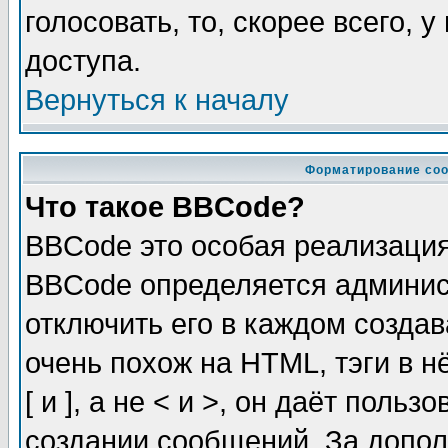
голосовать, то, скорее всего, 
доступа.
Вернуться к началу
Форматирование соо
Что такое BBCode?
BBCode это особая реализаци
BBCode определяется админис
отключить его в каждом созда
очень похож на HTML, тэги в 
[ и ], а не < и >, он даёт пол
создании сообщений. За допо