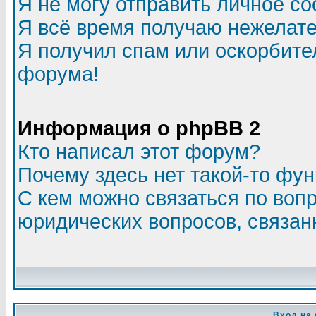
Я не могу отправить личное с
Я всё время получаю нежелат
Я получил спам или оскорбитель
форума!
Информация о phpBB 2
Кто написал этот форум?
Почему здесь нет такой-то фу
С кем можно связаться по воп
юридических вопросов, связа
Вход на