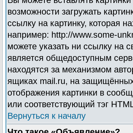
Вы можете вставлять картинки
возможности загружать картин
ссылку на картинку, которая н
например: http://www.some-unkn
можете указать ни ссылку на с
является общедоступным серве
находятся за механизмом авто
ящиках mail.ru, на защищённых
отображения картинки в сообщ
или соответствующий тэг HTML
Вернуться к началу
Что такое «Объявление»?