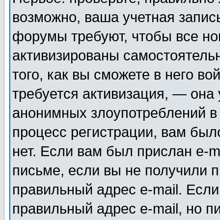
возможно, ваша учетная запис
форумы требуют, чтобы все н
активизированы самостоятель
того, как вы сможете в него во
требуется активизация, — она
анонимных злоупотреблений в
процесс регистрации, вам было
нет. Если вам был прислан e-m
письме, если вы не получили п
правильный адрес e-mail. Если
правильный адрес e-mail, но п