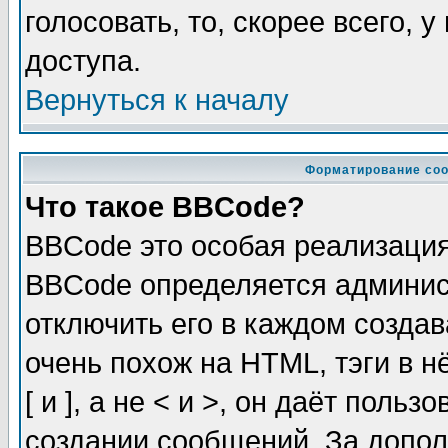
голосовать, то, скорее всего, 
доступа.
Вернуться к началу
Форматирование соо
Что такое BBCode?
BBCode это особая реализаци
BBCode определяется админис
отключить его в каждом созда
очень похож на HTML, тэги в 
[ и ], а не < и >, он даёт пол
создании сообщений. За допо