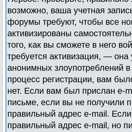
возможно, ваша учетная запис
форумы требуют, чтобы все н
активизированы самостоятель
того, как вы сможете в него во
требуется активизация, — она
анонимных злоупотреблений в
процесс регистрации, вам было
нет. Если вам был прислан e-m
письме, если вы не получили п
правильный адрес e-mail. Если
правильный адрес e-mail, но п