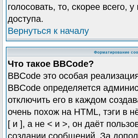
голосовать, то, скорее всего, 
доступа.
Вернуться к началу
Форматирование соо
Что такое BBCode?
BBCode это особая реализаци
BBCode определяется админис
отключить его в каждом созда
очень похож на HTML, тэги в 
[ и ], а не < и >, он даёт пол
создании сообщений. За допо