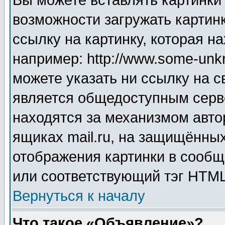
Вы можете вставлять картинки
возможности загружать картин
ссылку на картинку, которая н
например: http://www.some-unkn
можете указать ни ссылку на с
является общедоступным серве
находятся за механизмом авто
ящиках mail.ru, на защищённых
отображения картинки в сообщ
или соответствующий тэг HTML
Вернуться к началу
Что такое «Объявление»?