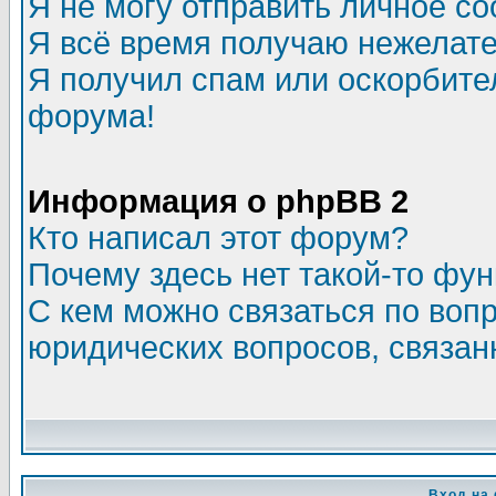
Я не могу отправить личное с
Я всё время получаю нежелат
Я получил спам или оскорбитель
форума!
Информация о phpBB 2
Кто написал этот форум?
Почему здесь нет такой-то фу
С кем можно связаться по воп
юридических вопросов, связа
Вход на