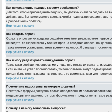
Как присоединить подпись к моему сообщению?
Для того, чтобы присоединить подпись, вы должны сначала создать её в
добавилась. Вы также можете сделать чтобы подпись присоединялась по
Присоединить подпись
)
Вернуться к началу
Как создать опрос?
Создать опрос легко: когда вы создаёте тему (или редактируете первое 
не видите, то скорее всего у вас нет прав на создание опроса. Вы должн
также можете установить лимит времени на опрос, 0 означает постоянны
Вернуться к началу
Как я могу редактировать или удалить опрос?
Также как и сообщения, опросы могут удалять только их создатели, мод
Если никто не успел проголосовать, то пользователи могут редактироват
нельзя было менять варианты ответов, в то время как люди уже проголос
Вернуться к началу
Почему мне недоступны некоторые форумы?
Некоторые форумы доступны только определённым пользователям или гр
модераторы или администраторы форума могут предоставить такое разр
Вернуться к началу
Почему я не могу голосовать в опросе?