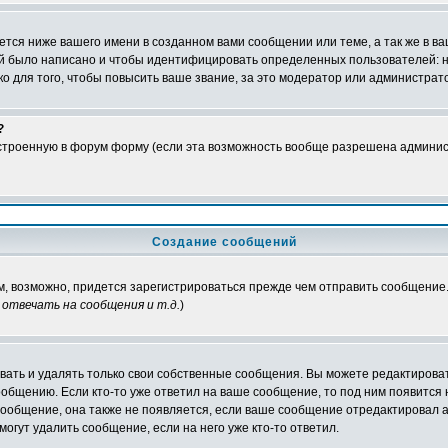
тся ниже вашего имени в созданном вами сообщении или теме, а так же в ва
ний было написано и чтобы идентифицировать определенных пользователей:
 для того, чтобы повысить ваше звание, за это модератор или администрат
?
встроенную в форум форму (если эта возможность вообще разрешена админис
Создание сообщений
ам, возможно, придется зарегистрироваться прежде чем отправить сообщение
отвечать на сообщения и т.д.
)
ать и удалять только свои собственные сообщения. Вы можете редактироват
ообщению. Если кто-то уже ответил на ваше сообщение, то под ним появится
 сообщение, она также не появляется, если ваше сообщение отредактировал 
могут удалить сообщение, если на него уже кто-то ответил.