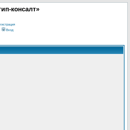
ип-консалт»
гистрация
Вход