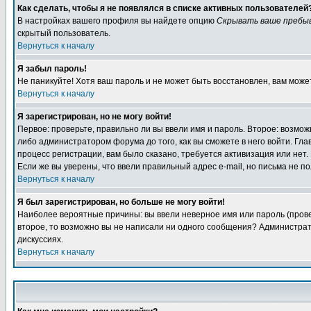
Как сделать, чтобы я не появлялся в списке активных пользователей
В настройках вашего профиля вы найдете опцию
Скрывать ваше пребы
скрытый пользователь.
Вернуться к началу
Я забыл пароль!
Не паникуйте! Хотя ваш пароль и не может быть восстановлен, вам може
Вернуться к началу
Я зарегистрирован, но не могу войти!
Первое: проверьте, правильно ли вы ввели имя и пароль. Второе: возм
либо администратором форума до того, как вы сможете в него войти. Г
процесс регистрации, вам было сказано, требуется активизация или нет. 
Если же вы уверены, что ввели правильный адрес e-mail, но письма не п
Вернуться к началу
Я был зарегистрирован, но больше не могу войти!
Наиболее вероятные причины: вы ввели неверное имя или пароль (провер
второе, то возможно вы не написали ни одного сообщения? Администрат
дискуссиях.
Вернуться к началу