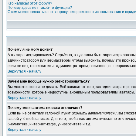
Кто написал этот форум?
Почему здесь нет такой-то функции?
С кем можно связаться по вопросу некорректного использования и юрид
Почему я не могу войти?
А вы зарегистрировались? Серьёзно, вы должны быть зарегистрированы дл
администратором или вебмастером, чтобы выяснить, почему это произошл
если же нет, то свяжитесь с администратором, возможно, он неправильн
Вернуться к началу
Зачем мне вообще нужно регистрироваться?
Вы можете этого и не делать. Всё зависит от того, как администратор 
возможности, которые недоступны анонимным пользователям: аватары, лич
Вернуться к началу
Почему меня автоматически отключает?
Если вы не отметили галочкой пункт
Входить автоматически
, вы сможе
вашей учётной записью. Для того, чтобы вас автоматически не отключал
библиотеке, интернет-кафе, университете и т.д.
Вернуться к началу