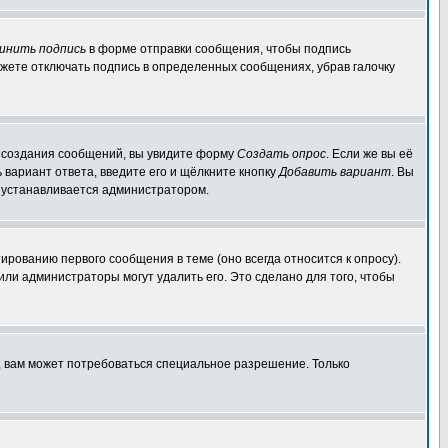
инить подпись
в форме отправки сообщения, чтобы подпись
жете отключать подпись в определенных сообщениях, убрав галочку
ля создания сообщений, вы увидите форму
Создать опрос
. Если же вы её
ь вариант ответа, введите его и щёлкните кнопку
Добавить вариант
. Вы
о устанавливается администратором.
ированию первого сообщения в теме (оно всегда относится к опросу).
 или администраторы могут удалить его. Это сделано для того, чтобы
, вам может потребоваться специальное разрешение. Только