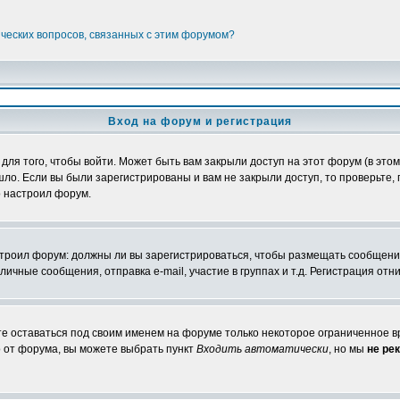
ических вопросов, связанных с этим форумом?
Вход на форум и регистрация
я того, чтобы войти. Может быть вам закрыли доступ на этот форум (в этом 
о. Если вы были зарегистрированы и вам не закрыли доступ, то проверьте, 
о настроил форум.
настроил форум: должны ли вы зарегистрироваться, чтобы размещать сообщени
ные сообщения, отправка e-mail, участие в группах и т.д. Регистрация отни
те оставаться под своим именем на форуме только некоторое ограниченное вр
о от форума, вы можете выбрать пункт
Входить автоматически
, но мы
не ре