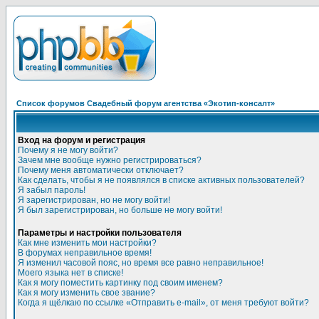
Список форумов Свадебный форум агентства «Экотип-консалт»
Вход на форум и регистрация
Почему я не могу войти?
Зачем мне вообще нужно регистрироваться?
Почему меня автоматически отключает?
Как сделать, чтобы я не появлялся в списке активных пользователей?
Я забыл пароль!
Я зарегистрирован, но не могу войти!
Я был зарегистрирован, но больше не могу войти!
Параметры и настройки пользователя
Как мне изменить мои настройки?
В форумах неправильное время!
Я изменил часовой пояс, но время все равно неправильное!
Моего языка нет в списке!
Как я могу поместить картинку под своим именем?
Как я могу изменить свое звание?
Когда я щёлкаю по ссылке «Отправить e-mail», от меня требуют войти?