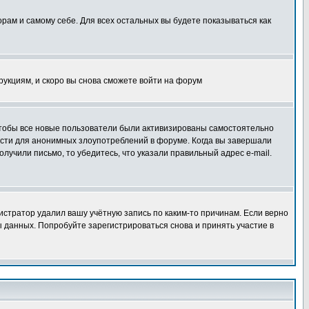
орам и самому себе. Для всех остальных вы будете показываться как
трукциям, и скоро вы снова сможете войти на форум
 чтобы все новые пользователи были активизированы самостоятельно
ности для анонимных злоупотреблений в форуме. Когда вы завершали
олучили письмо, то убедитесь, что указали правильный адрес e-mail.
истратор удалил вашу учётную запись по каким-то причинам. Если верно
 данных. Попробуйте зарегистрироваться снова и принять участие в